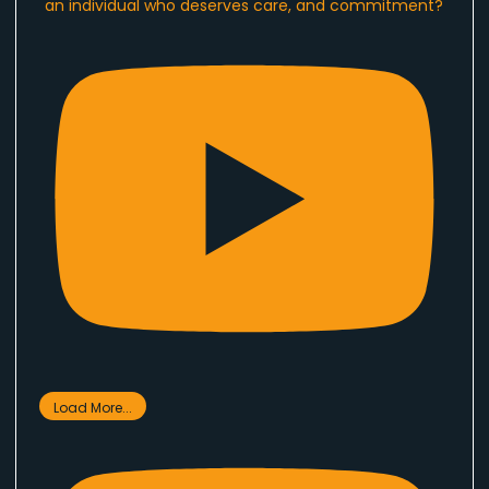
an individual who deserves care, and commitment?
Load More...