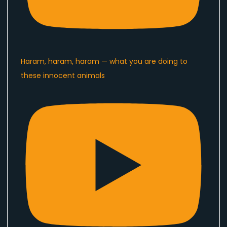
Haram, haram, haram — what you are doing to
these innocent animals