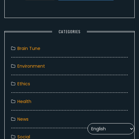
CATEGORIES
Brain Tune
Environment
Ethics
Health
News
Social