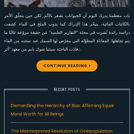
بات معظمنا يدرك اليوم أن الحيوانات تشعر بالألم. لكن حين يتعلّق الأمر
بالكائنات المائية، يتبخّر هذا الإدراك كما يذوب الملح في الماء. كشفت
دراسة رائدة نُشرت في مجلة “التقارير العلمية” عن حقيقة مروّعة غالبًا ما
يتم تجاهلها: المعاناة المطوّلة التي يتعرّض لها السمك عند سحبه من الماء
قادَت الباحثة سينثيا شوك بايم من معهد “أثر…
CONTINUE READING
RECENT POSTS
Dismantling the Hierarchy of Bias: Affirming Equal
Moral Worth for All Beings
The Misinterpreted Resolution of Overpopulation: