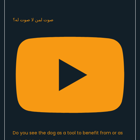
صوت لمن لا صوت له؟
Do you see the dog as a tool to benefit from or as