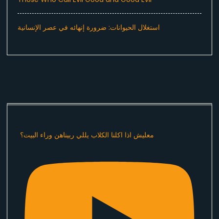
استغلال الحيوانات: ضرورة إنهائه في عصر الإنسانية
معليش اذا اكلنا الكلاب يللي ربيناهن وراء البيت؟