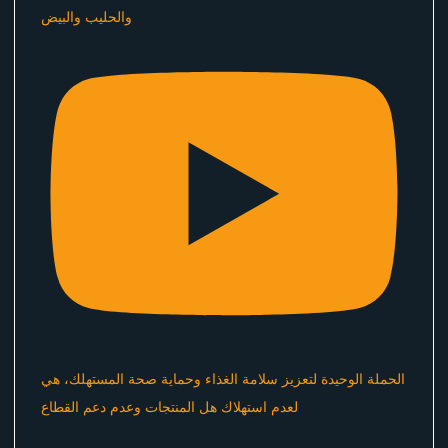
والحليب والبيض
الحملة الوحيدة لتعزيز سلامة الغذاء وحماية صحة المستهلك، هي
لعدم استهلاك هل المنتجات وعدم دعم القطاع