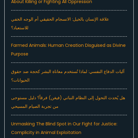
About Killing or Fighting All Oppression
علاقة الإنسان بالخيل: الانسجام الحقيقي أم الوجه الخفي
للاستعباد؟
Farmed Animals: Human Creation Disguised as Divine
Purpose
آليات الدفاع النفسي: لماذا تُستخدم معاناة البشر كحجة ضد حقوق
الحيوانات؟
هل يُحدث التحول إلى النظام النباتي (فيغن) فرقاً؟ دليل مستوحى
من تجربة الصيام المسيحي
Unmasking The Blind Spot in Our Fight for Justice:
Complicity in Animal Exploitation