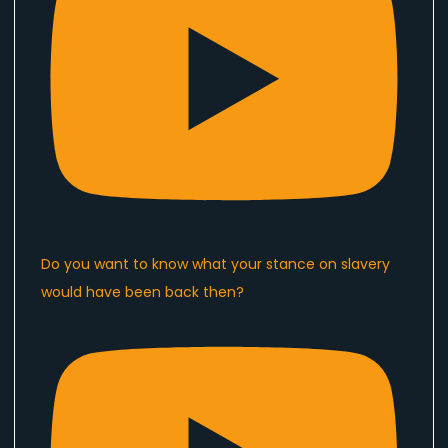
Do you want to know what your stance on slavery
would have been back then?