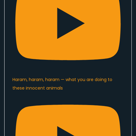
Haram, haram, haram — what you are doing to
these innocent animals