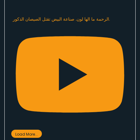
الرحمة ما الها لون. صناعة البيض تقتل الصيصان الذكور.
Load More...