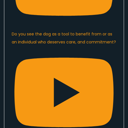
Do you see the dog as a tool to benefit from or as
an individual who deserves care, and commitment?