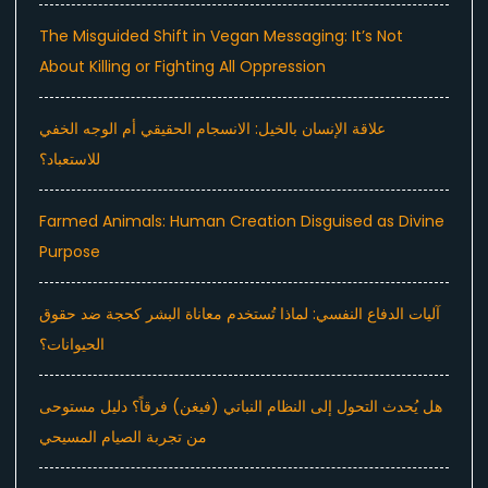
The Misguided Shift in Vegan Messaging: It’s Not
About Killing or Fighting All Oppression
علاقة الإنسان بالخيل: الانسجام الحقيقي أم الوجه الخفي
للاستعباد؟
Farmed Animals: Human Creation Disguised as Divine
Purpose
آليات الدفاع النفسي: لماذا تُستخدم معاناة البشر كحجة ضد حقوق
الحيوانات؟
هل يُحدث التحول إلى النظام النباتي (فيغن) فرقاً؟ دليل مستوحى
من تجربة الصيام المسيحي