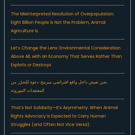
The Misinterpreted Resolution of Overpopulation:
Eight Billion People Is Not the Problem, Animal
Agriculture Is.
Let’s Change the Lens: Environmental Consideration
Above All, with an Economy That Serves Rather Than
Exploits or Destroys
نحن نعيش داخل واقع افتراضي مبرمج: دعوة للتحرّر من
المعتقدات الموروثة
That’s Not Solidarity—It’s Asymmetry: When Animal
Rights Advocacy Is Expected to Carry Human
Struggles (and Often Not Vice Versa)