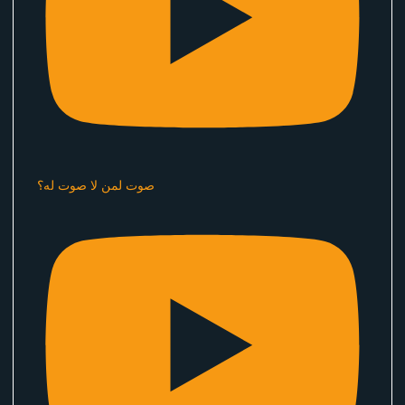
صوت لمن لا صوت له؟