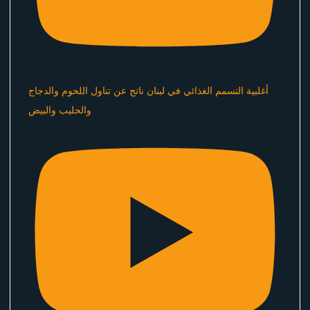
أغلبية التسمم الغذائي في لبنان ناتج عن تناول اللحوم والدجاج
والحليب والبيض