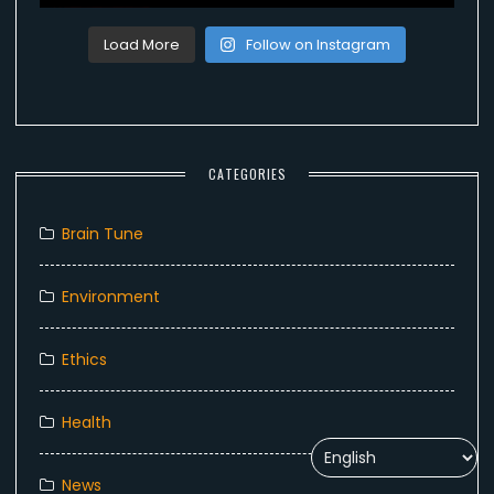
Load More
Follow on Instagram
CATEGORIES
Brain Tune
Environment
Ethics
Health
News