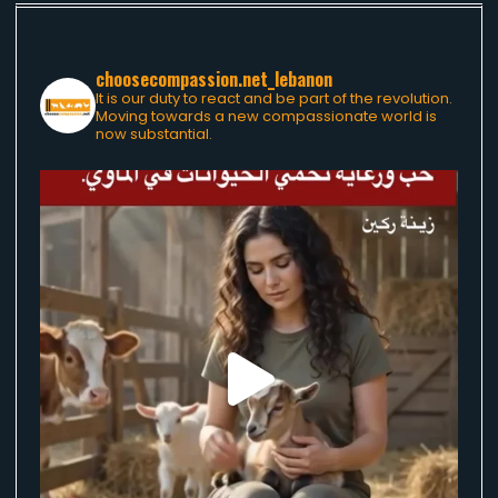
choosecompassion.net_lebanon
It is our duty to react and be part of the revolution.
Moving towards a new compassionate world is
now substantial.