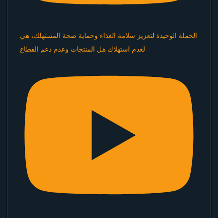
الحملة الوحيدة لتعزيز سلامة الغذاء وحماية صحة المستهلك، هي
لعدم استهلاك هل المنتجات وعدم دعم القطاع