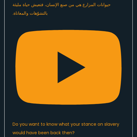
Do you want to know what your stance on slavery
would have been back then?