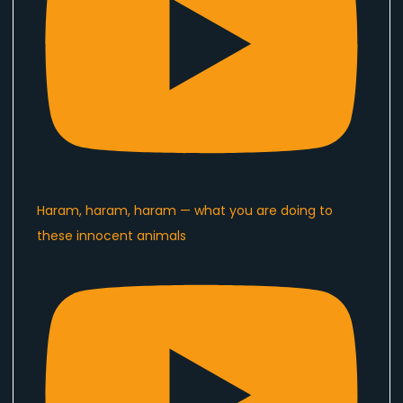
Haram, haram, haram — what you are doing to
these innocent animals