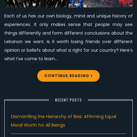
What
Is
Each of us has our own biology, mind and unique history of
Right
experiences. It only makes sense that people may see
For
Lebanon?
things differently and form different conclusions about the
Lebanon we want. Is it worth losing friends over different
opinion or beliefs about what is right for our country? Here’s
what I’ve come to learn…
CONTINUE READING
RECENT POSTS
Dismantling the Hierarchy of Bias: Affirming Equal
Moral Worth for All Beings