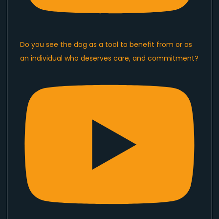
Do you see the dog as a tool to benefit from or as
an individual who deserves care, and commitment?