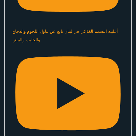
أغلبية التسمم الغذائي في لبنان ناتج عن تناول اللحوم والدجاج
والحليب والبيض