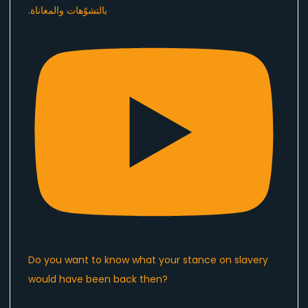
Do you want to know what your stance on slavery
would have been back then?