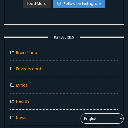
Load More
Follow on Instagram
CATEGORIES
Brain Tune
Environment
Ethics
Health
News