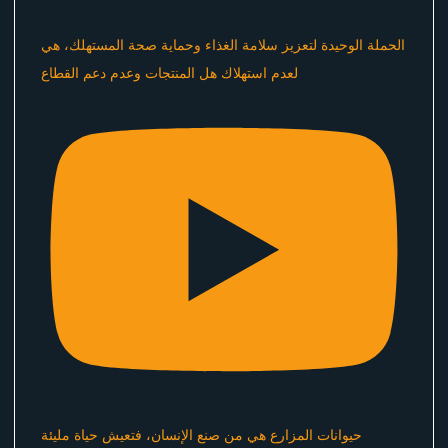
الحملة الوحيدة لتعزيز سلامة الغذاء وحماية صحة المستهلك، هي
لعدم استهلاك هل المنتجات وعدم دعم القطاع