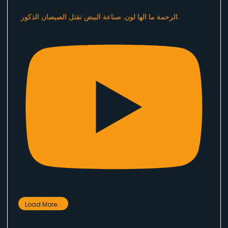
الرحمة ما الها لون. صناعة البيض تقتل الصيصان الذكور.
Load More...