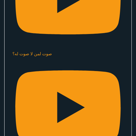
صوت لمن لا صوت له؟