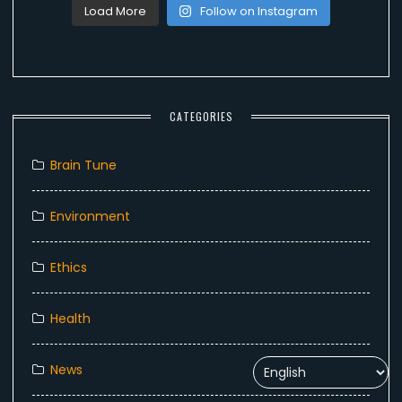
Load More
Follow on Instagram
CATEGORIES
Brain Tune
Environment
Ethics
Health
News