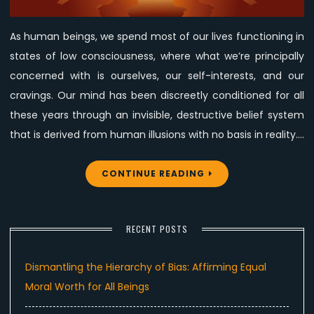
Affect
the
As human beings, we spend most of our lives functioning in
Animal
states of low consciousness, where what we’re principally
Liberation
Movement?
concerned with is ourselves, our self-interests, and our
cravings. Our mind has been discreetly conditioned for all
these years through an invisible, destructive belief system
that is derived from human illusions with no basis in reality.…
CONTINUE READING
RECENT POSTS
Dismantling the Hierarchy of Bias: Affirming Equal
Moral Worth for All Beings