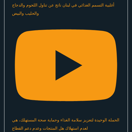
أغلبية التسمم الغذائي في لبنان ناتج عن تناول اللحوم والدجاج
والحليب والبيض
الحملة الوحيدة لتعزيز سلامة الغذاء وحماية صحة المستهلك، هي
لعدم استهلاك هل المنتجات وعدم دعم القطاع