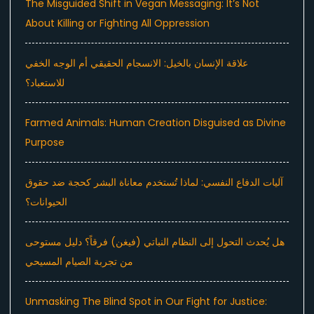
The Misguided Shift in Vegan Messaging: It’s Not
About Killing or Fighting All Oppression
علاقة الإنسان بالخيل: الانسجام الحقيقي أم الوجه الخفي
للاستعباد؟
Farmed Animals: Human Creation Disguised as Divine
Purpose
آليات الدفاع النفسي: لماذا تُستخدم معاناة البشر كحجة ضد حقوق
الحيوانات؟
هل يُحدث التحول إلى النظام النباتي (فيغن) فرقاً؟ دليل مستوحى
من تجربة الصيام المسيحي
Unmasking The Blind Spot in Our Fight for Justice: