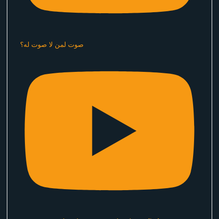
صوت لمن لا صوت له؟