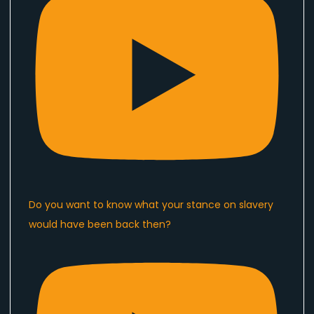
Do you want to know what your stance on slavery
would have been back then?