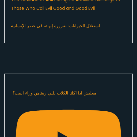
Those Who Call Evil Good and Good Evil
استغلال الحيوانات: ضرورة إنهائه في عصر الإنسانية
معليش اذا اكلنا الكلاب يللي ربيناهن وراء البيت؟