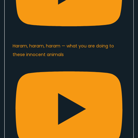
Haram, haram, haram — what you are doing to
these innocent animals