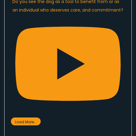
Do you see the dog as a tool to benefit from or as
an individual who deserves care, and commitment?
Load More...