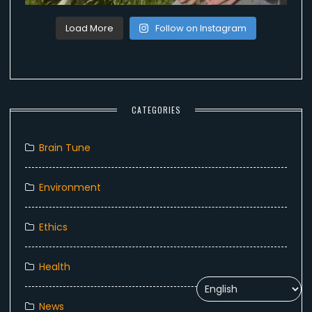
Load More
Follow on Instagram
CATEGORIES
Brain Tune
Environment
Ethics
Health
News