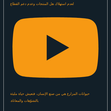
لعدم استهلاك هل المنتجات وعدم دعم القطاع