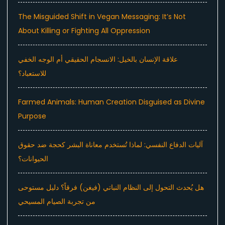
The Misguided Shift in Vegan Messaging: It’s Not
About Killing or Fighting All Oppression
علاقة الإنسان بالخيل: الانسجام الحقيقي أم الوجه الخفي
للاستعباد؟
Farmed Animals: Human Creation Disguised as Divine
Purpose
آليات الدفاع النفسي: لماذا تُستخدم معاناة البشر كحجة ضد حقوق
الحيوانات؟
هل يُحدث التحول إلى النظام النباتي (فيغن) فرقاً؟ دليل مستوحى
من تجربة الصيام المسيحي