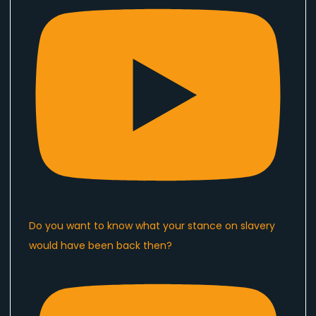
Do you want to know what your stance on slavery
would have been back then?