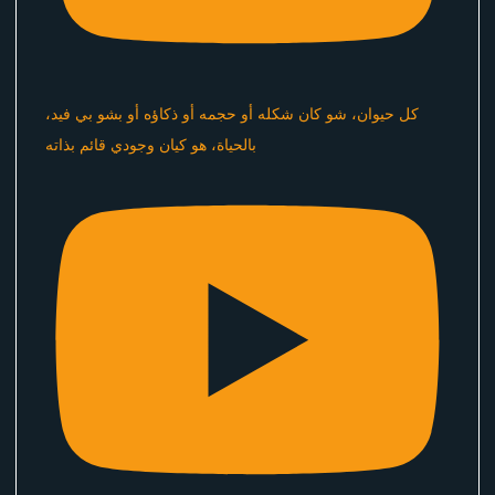
كل حيوان، شو كان شكله أو حجمه أو ذكاؤه أو بشو بي فيد،
بالحياة، هو كيان وجودي قائم بذاته