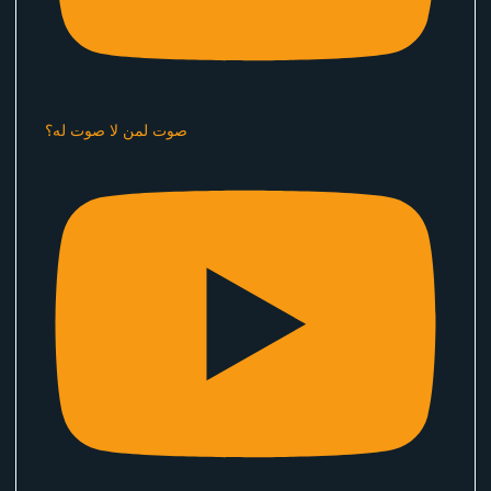
صوت لمن لا صوت له؟