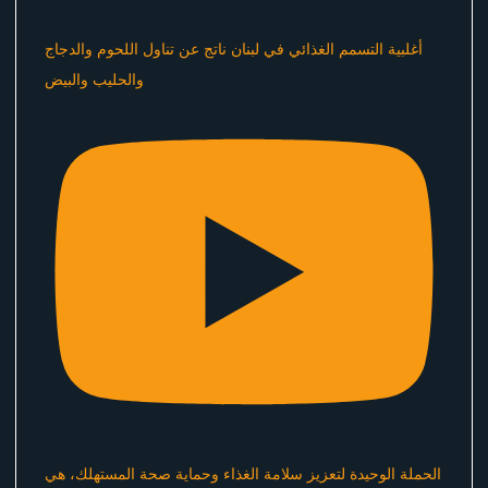
أغلبية التسمم الغذائي في لبنان ناتج عن تناول اللحوم والدجاج
والحليب والبيض
الحملة الوحيدة لتعزيز سلامة الغذاء وحماية صحة المستهلك، هي