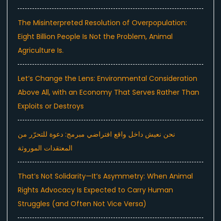
The Misinterpreted Resolution of Overpopulation:
Eight Billion People Is Not the Problem, Animal
Agriculture Is.
Let’s Change the Lens: Environmental Consideration
Above All, with an Economy That Serves Rather Than
Exploits or Destroys
نحن نعيش داخل واقع افتراضي مبرمج: دعوة للتحرّر من
المعتقدات الموروثة
That’s Not Solidarity—It’s Asymmetry: When Animal
Rights Advocacy Is Expected to Carry Human
Struggles (and Often Not Vice Versa)