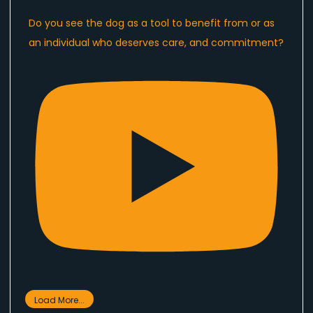
Do you see the dog as a tool to benefit from or as
an individual who deserves care, and commitment?
Load More...