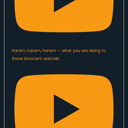
Haram, haram, haram — what you are doing to
these innocent animals