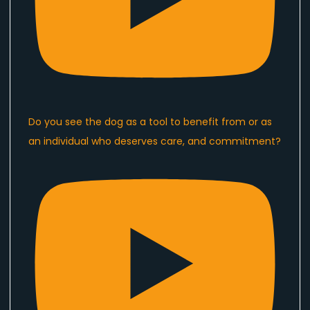
Do you see the dog as a tool to benefit from or as
an individual who deserves care, and commitment?