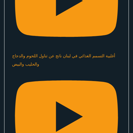
أغلبية التسمم الغذائي في لبنان ناتج عن تناول اللحوم والدجاج
والحليب والبيض