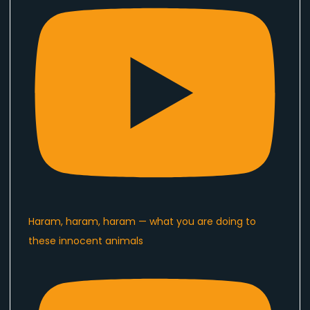
Haram, haram, haram — what you are doing to
these innocent animals