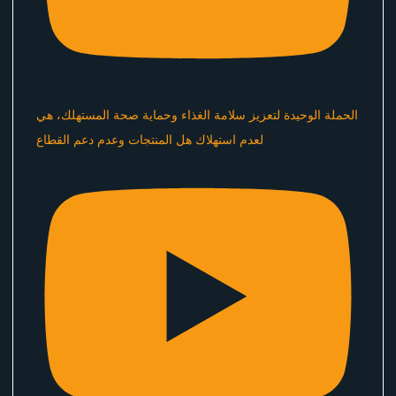
الحملة الوحيدة لتعزيز سلامة الغذاء وحماية صحة المستهلك، هي
لعدم استهلاك هل المنتجات وعدم دعم القطاع