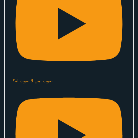
صوت لمن لا صوت له؟