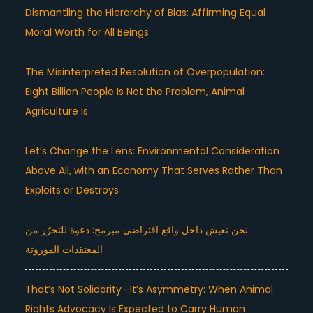
Dismantling the Hierarchy of Bias: Affirming Equal
Moral Worth for All Beings
The Misinterpreted Resolution of Overpopulation:
Eight Billion People Is Not the Problem, Animal
Agriculture Is.
Let’s Change the Lens: Environmental Consideration
Above All, with an Economy That Serves Rather Than
Exploits or Destroys
نحن نعيش داخل واقع افتراضي مبرمج: دعوة للتحرّر من
المعتقدات الموروثة
That’s Not Solidarity—It’s Asymmetry: When Animal
Rights Advocacy Is Expected to Carry Human