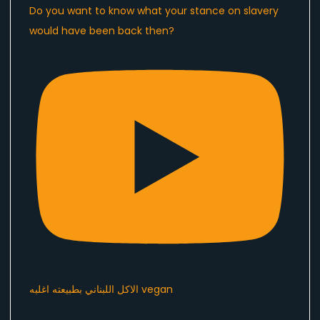
Do you want to know what your stance on slavery
would have been back then?
الاكل اللبناني بطبيعته اغلبه vegan