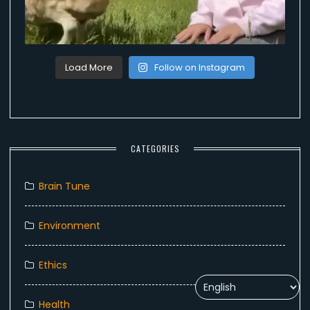
Load More
Follow on Instagram
CATEGORIES
Brain Tune
Environment
Ethics
Health