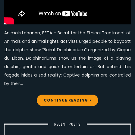
boycott
Beirut
Dolphin
Show
Animals Lebanon, BETA – Beirut for the Ethical Treatment of
Animals and animal rights activists urged people to boycott
the dolphin show “Beirut Dolphinarium” organized by Cirque
du Liban. Dolphinariums show us the image of a playing
dolphin, gentle and quick to entertain us. But behind this
façade hides a sad reality: Captive dolphins are controlled
by their…
CONTINUE READING
RECENT POSTS